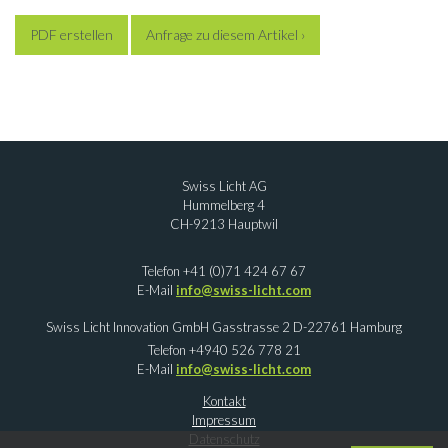
PDF erstellen
Anfrage zu diesem Artikel ›
Swiss Licht AG
Hummelberg 4
CH-9213 Hauptwil
Telefon +41 (0)71 424 67 67
E-Mail
info@swiss-licht.com
Swiss Licht Innovation GmbH Gasstrasse 2 D-22761 Hamburg
Telefon +4940 526 778 21
E-Mail
info@swiss-licht.com
Kontakt
Impressum
Datenschutz