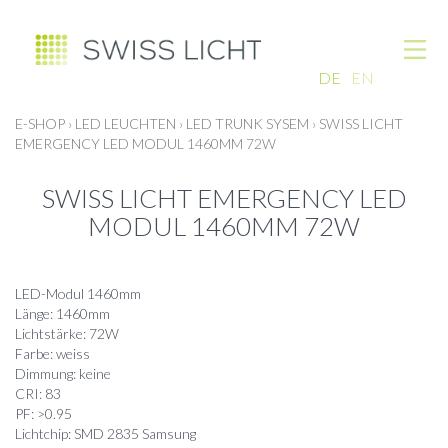
DE
EN
E-SHOP
›
LED LEUCHTEN
›
LED TRUNK SYSEM
›
SWISS LICHT
EMERGENCY LED MODUL 1460MM 72W
SWISS LICHT EMERGENCY LED
MODUL 1460MM 72W
LED-Modul 1460mm
Länge: 1460mm
Lichtstärke: 72W
Farbe: weiss
Dimmung: keine
CRI: 83
PF: >0.95
Lichtchip: SMD 2835 Samsung