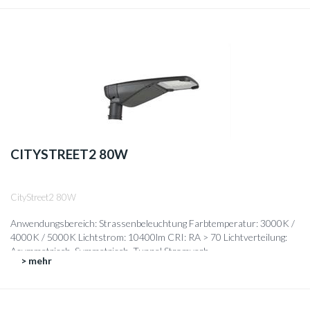
CITYSTREET2 80W
CityStreet2 80W
Anwendungsbereich: Strassenbeleuchtung Farbtemperatur: 3000K /
4000K / 5000K Lichtstrom: 10400lm CRI: RA > 70 Lichtverteilung:
Asymmetrisch, Symmetrisch, Tunnel Stromverb...
> mehr