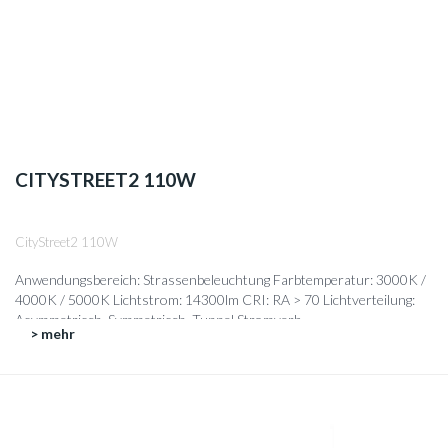
CITYSTREET2 110W
CityStreet2 110W
Anwendungsbereich: Strassenbeleuchtung Farbtemperatur: 3000K /
4000K / 5000K Lichtstrom: 14300lm CRI: RA > 70 Lichtverteilung:
Asymmetrisch, Symmetrisch, Tunnel Stromverb...
> mehr