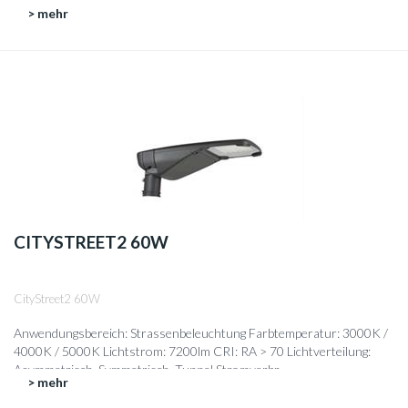
> mehr
CITYSTREET2 60W
CityStreet2 60W
Anwendungsbereich: Strassenbeleuchtung Farbtemperatur: 3000K /
4000K / 5000K Lichtstrom: 7200lm CRI: RA > 70 Lichtverteilung:
Asymmetrisch, Symmetrisch, Tunnel Stromverbr...
> mehr