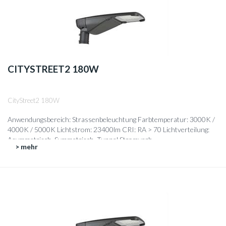
CITYSTREET2 180W
CityStreet2 180W
Anwendungsbereich: Strassenbeleuchtung Farbtemperatur: 3000K /
4000K / 5000K Lichtstrom: 23400lm CRI: RA > 70 Lichtverteilung:
Asymmetrisch, Symmetrisch, Tunnel Stromverb...
> mehr