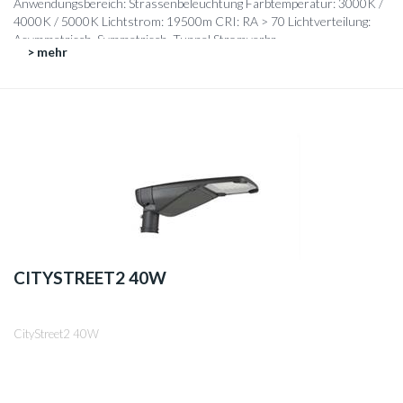
Anwendungsbereich: Strassenbeleuchtung Farbtemperatur: 3000K /
4000K / 5000K Lichtstrom: 19500m CRI: RA > 70 Lichtverteilung:
Asymmetrisch, Symmetrisch, Tunnel Stromverbr...
> mehr
CITYSTREET2 40W
CityStreet2 40W