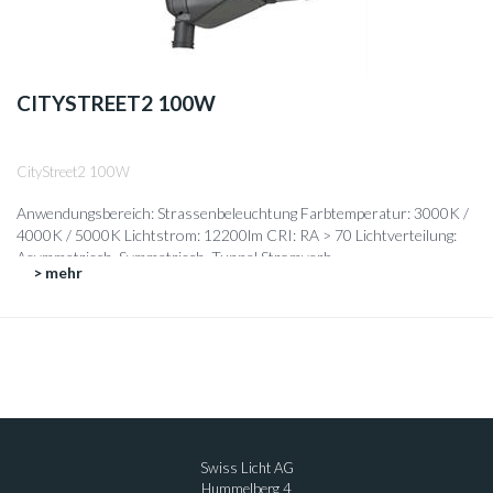
CITYSTREET2 100W
CityStreet2 100W
Anwendungsbereich: Strassenbeleuchtung Farbtemperatur: 3000K /
4000K / 5000K Lichtstrom: 12200lm CRI: RA > 70 Lichtverteilung:
Asymmetrisch, Symmetrisch, Tunnel Stromverb...
> mehr
Swiss Licht AG
Hummelberg 4