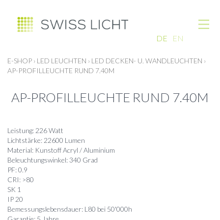
DE
EN
E-SHOP
›
LED LEUCHTEN
›
LED DECKEN- U. WANDLEUCHTEN
›
AP-PROFILLEUCHTE RUND 7.40M
AP-PROFILLEUCHTE RUND 7.40M
Leistung: 226 Watt
Lichtstärke: 22600 Lumen
Material: Kunstoff Acryl / Aluminium
Beleuchtungswinkel: 340 Grad
PF: 0.9
CRI: >80
SK 1
IP 20
Bemessungslebensdauer: L80 bei 50'000h
Garantie: 5 Jahre