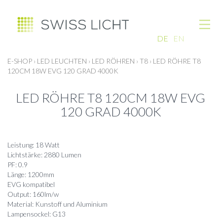
DE
EN
E-SHOP
›
LED LEUCHTEN
›
LED RÖHREN
›
T8
›
LED RÖHRE T8
120CM 18W EVG 120 GRAD 4000K
LED RÖHRE T8 120CM 18W EVG
120 GRAD 4000K
Leistung: 18 Watt
Lichtstärke: 2880 Lumen
PF: 0.9
Länge: 1200mm
EVG kompatibel
Output: 160lm/w
Material: Kunstoff und Aluminium
Lampensockel: G13