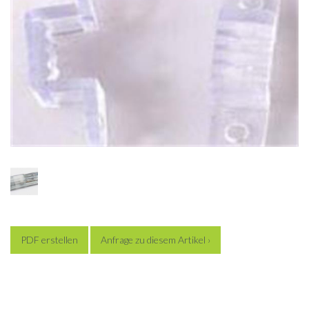
PDF erstellen
Anfrage zu diesem Artikel ›