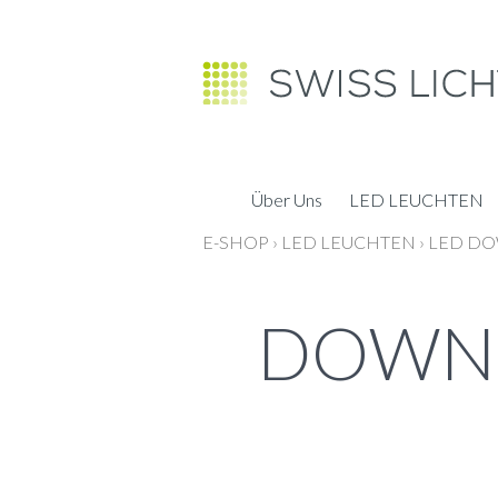
Über Uns
LED LEUCHTEN
E-SHOP
›
LED LEUCHTEN
›
LED DO
DOWNL