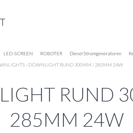
LED-SCREEN
ROBOTER
Diesel Stromgeneratoren
R
WNLIGHTS
›
DOWNLIGHT RUND 300MM / 285MM 24W
IGHT RUND 3
285MM 24W