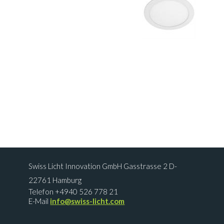
Swiss Licht Innovation GmbH Gasstrasse 2 D-
22761 Hamburg
Telefon +4940 526 778 21
E-Mail
info@swiss-licht.com