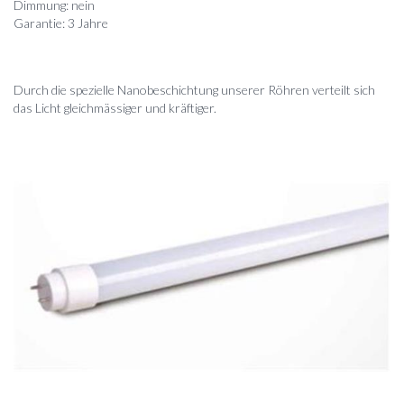
Dimmung: nein
Garantie: 3 Jahre
Durch die spezielle Nanobeschichtung unserer Röhren verteilt sich
das Licht gleichmässiger und kräftiger.