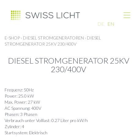
DE
EN
E-SHOP
›
DIESEL STROMGENERATOREN
›
DIESEL
STROMGENERATOR 25KV 230/400V
DIESEL STROMGENERATOR 25KV
230/400V
Frequenz: 50Hz
Power: 25.0 kW
Max. Power: 27 kW
AC Spannung: 400V
Phasen: 3 Phasen
Verbrauch unter Volllast: 0.27 Liter pro kW/h
Zylinder: 4
Startsystem: Elektrisch