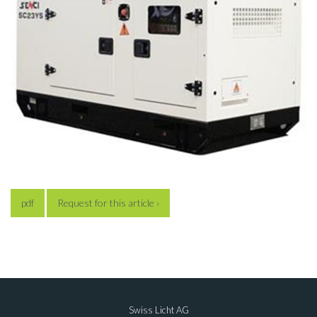
pdf
Request for this article ›
Swiss Licht AG