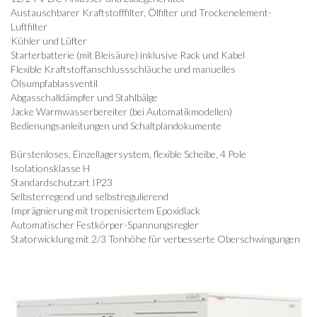
Austauschbarer Kraftstofffilter, Ölfilter und Trockenelement-
Luftfilter
Kühler und Lüfter
Starterbatterie (mit Bleisäure) inklusive Rack und Kabel
Flexible Kraftstoffanschlussschläuche und manuelles
Ölsumpfablassventil
Abgasschalldämpfer und Stahlbälge
Jacke Warmwasserbereiter (bei Automatikmodellen)
Bedienungsanleitungen und Schaltplandokumente
Bürstenloses, Einzellagersystem, flexible Scheibe, 4 Pole
Isolationsklasse H
Standardschutzart IP23
Selbsterregend und selbstregulierend
Imprägnierung mit tropenisiertem Epoxidlack
Automatischer Festkörper-Spannungsregler
Statorwicklung mit 2/3 Tonhöhe für verbesserte Oberschwingungen