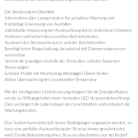
Die Steuerung im Überblick
Information über Lampenstatus für proaktive Wartung und
frühzeitige Erkennung von Ausfällen
Individuelle Anpassung der Ausleuchtung durch stufenloses Dimmen
Auslesen und setzen des Leuchten-Betriebsmodus
Auslesen des Stromverbrauchs und der Betriebszeiten
Benötigt keine Ringschaltung, da optional mit Dämmerungssensor
ausrüstbar
Vereint die jeweiligen Vorteile der Zentralen- und der Autarken-
Steuerungen
Echtzeit Profile mit Wochentag abhängigen Dimm-Stufen
Aktive Überwachung der Leuchtmittel-Temperatur
Mit der intelligenten Lichtsteuerung steigern Sie die Energieeffizienz
um bis zu 90% gegenüber einer normalen LED Strassenbeleuchtung.
Dies verlängert die Lebensdauer des Leuchtmittels und reduziert die
Wartungskosten.
Das System kann jederzeit neuen Bedingungen angepasst werden, so
dass eine perfekte Ausleuchteng der Strasse immer gewährleistet
wird. Da die Beleuchtung eines Strassenabschnittes nur bei Bedarf