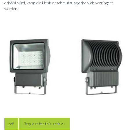
erhöht wird, kann die Lichtverschmutzung erheblich verringert
werden.
pdf
Request for this article ›