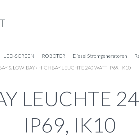
LED-SCREEN
ROBOTER
Diesel Stromgeneratoren
R
BAY & LOW-BAY
›
HIGHBAY LEUCHTE 240 WATT IP69, IK10
Y LEUCHTE 2
IP69, IK10