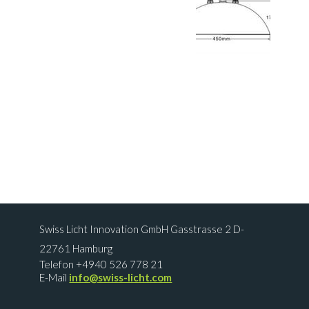
Swiss Licht Innovation GmbH Gasstrasse 2 D-
22761 Hamburg
Telefon +4940 526 778 21
E-Mail
info@swiss-licht.com