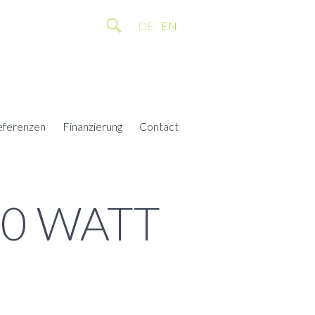
DE
EN
eferenzen
Finanzierung
Contact
40 WATT