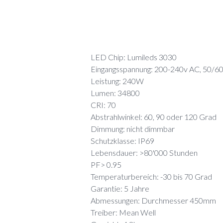
LED Chip: Lumileds 3030
Eingangsspannung: 200-240v AC, 50/6
Leistung: 240W
Lumen: 34800
CRI: 70
Abstrahlwinkel: 60, 90 oder 120 Grad
Dimmung: nicht dimmbar
Schutzklasse: IP69
Lebensdauer: >80'000 Stunden
PF> 0.95
Temperaturbereich: -30 bis 70 Grad
Garantie: 5 Jahre
Abmessungen: Durchmesser 450mm
Treiber: Mean Well