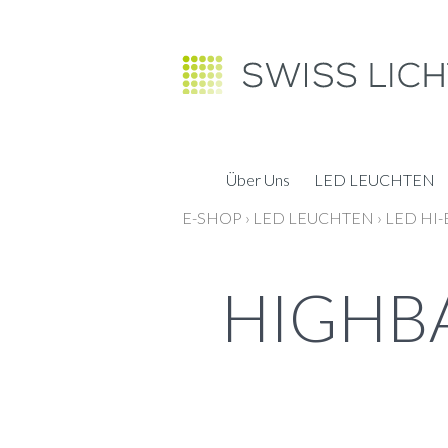
Über Uns
LED LEUCHTEN
E-SHOP
›
LED LEUCHTEN
›
LED HI-
HIGHBA