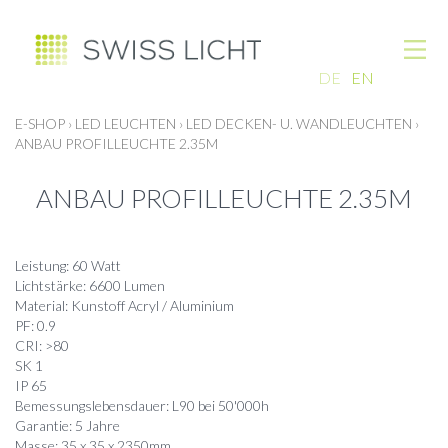
DE
EN
E-SHOP
›
LED LEUCHTEN
›
LED DECKEN- U. WANDLEUCHTEN
›
ANBAU PROFILLEUCHTE 2.35M
ANBAU PROFILLEUCHTE 2.35M
Leistung: 60 Watt
Lichtstärke: 6600 Lumen
Material: Kunstoff Acryl / Aluminium
PF: 0.9
CRI: >80
SK 1
IP 65
Bemessungslebensdauer: L90 bei 50'000h
Garantie: 5 Jahre
Masse: 35 x 35 x 2350mm