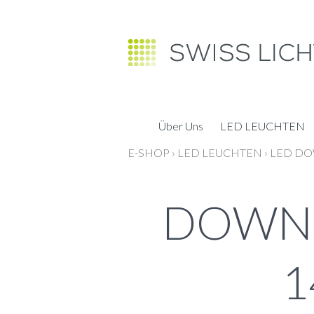
Über Uns
LED LEUCHTEN
E-SHOP
›
LED LEUCHTEN
›
LED DO
DOWNL
1