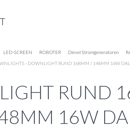
LED-SCREEN
ROBOTER
Diesel Stromgeneratoren
R
WNLIGHTS
›
DOWNLIGHT RUND 168MM / 148MM 16W DAL
IGHT RUND 1
48MM 16W DA