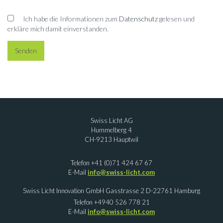
Ich habe die Informationen zum
Datenschutz
gelesen und
erkläre mich damit einverstanden.
Swiss Licht AG
Hummelberg 4
CH-9213 Hauptwil
Telefon +41 (0)71 424 67 67
E-Mail
info@swiss-licht.com
Swiss Licht Innovation GmbH Gasstrasse 2 D-22761 Hamburg
Telefon +4940 526 778 21
E-Mail
info@swiss-licht.com