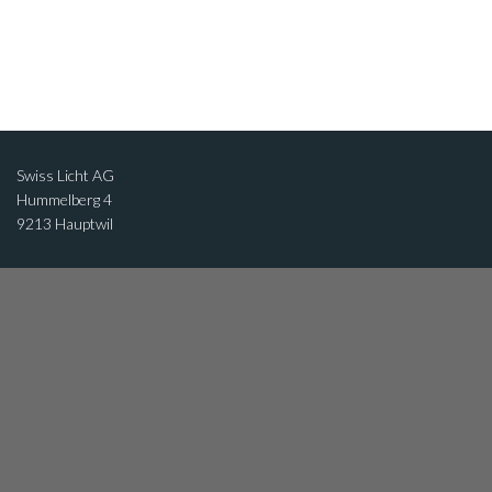
Swiss Licht AG
Hummelberg 4
9213 Hauptwil