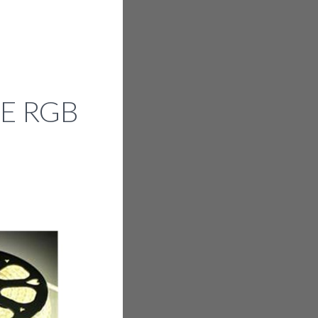
GE RGB