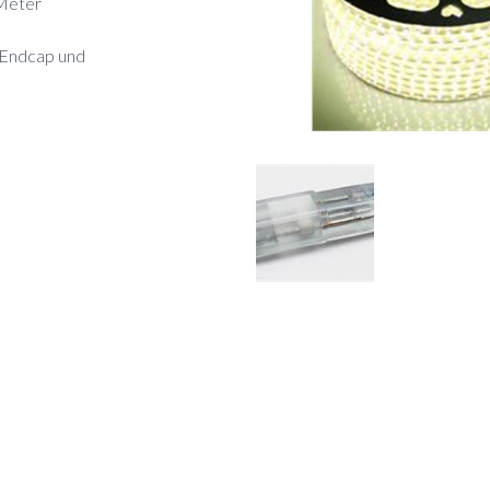
 Meter
 Endcap und