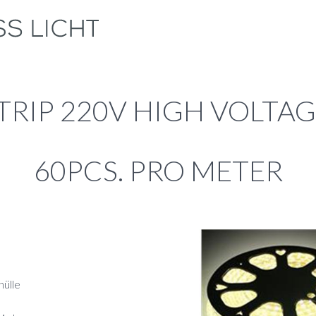
TRIP 220V HIGH VOLTA
60PCS. PRO METER
hülle