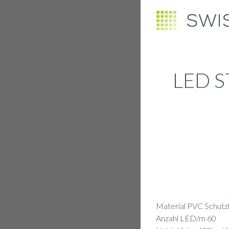
LED S
Material PVC Schutz
Anzahl LED/m 60